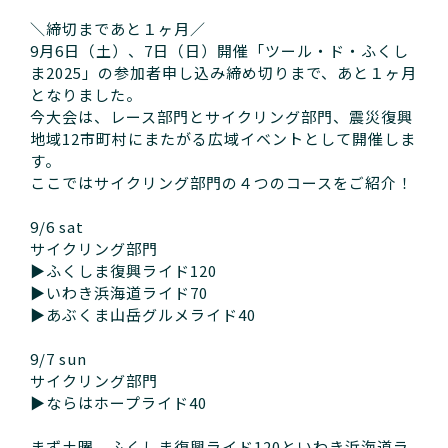
＼締切まであと１ヶ月／
9月6日（土）、7日（日）開催「ツール・ド・ふくし
ま2025」の参加者申し込み締め切りまで、あと１ヶ月
となりました。
今大会は、レース部門とサイクリング部門、震災復興
地域12市町村にまたがる広域イベントとして開催しま
す。
ここではサイクリング部門の４つのコースをご紹介！
9/6 sat
サイクリング部門
▶︎ふくしま復興ライド120
▶︎いわき浜海道ライド70
▶︎あぶくま山岳グルメライド40
9/7 sun
サイクリング部門
▶︎ならはホープライド40
まず土曜、ふくしま復興ライド120といわき浜海道ラ