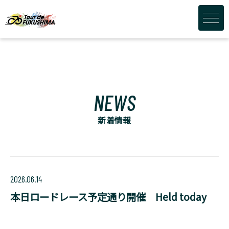
NEWS
新着情報
2026.06.14
本日ロードレース予定通り開催 Held today