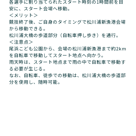
各選手に割り当てられたスタート時刻の1時間前を目
安に、スタート会場へ移動。
＜メリット＞
競技終了後、ご自身のタイミングで松川浦新漁港会場
から移動できる。
松川浦大橋の歩道部分（自転車押し歩き）を通行。
＜注意点＞
尾浜こども公園から、会場の松川浦新漁港まで約2km
を自転車で移動してスタート地点へ向かう。
雨天時は、スタート地点まで雨の中で自転車で移動す
る必要が生じる。
なお、自転車、徒歩での移動は、松川浦大橋の歩道部
分を使用し、随時可能。