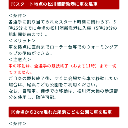
①スタート地点の松川浦新漁港に車を駐車
＜条件＞
各選手に割り当てられたスタート時刻に関わらず、5
時25分までに会場の松川浦新漁港に入庫（5時30分の
規制開始前まで）。
＜メリット＞
車を拠点に直前までローラー台等でのウォーミングア
ップの準備ができる。
＜注意点＞
車の移動は、全選手の競技終了（およそ11時）まで一切
できません。
ご自身の競技終了後、すぐに会場から車で移動したい
場合は、尾浜こども公園をご利用ください。
なお、自転車、徒歩での移動は、松川浦大橋の歩道部
分を使用し、随時可能。
②会場から2km離れた尾浜こども公園に車を駐車
＜条件＞