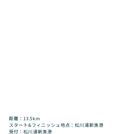
距離：13.5km
スタート&フィニッシュ地点：松川浦新漁港
受付：松川浦新漁港