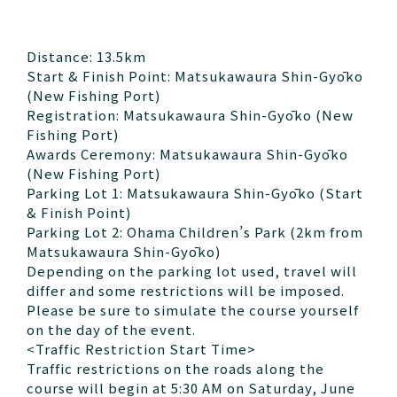
Distance: 13.5km
Start & Finish Point: Matsukawaura Shin-Gyōko
(New Fishing Port)
Registration: Matsukawaura Shin-Gyōko (New
Fishing Port)
Awards Ceremony: Matsukawaura Shin-Gyōko
(New Fishing Port)
Parking Lot 1: Matsukawaura Shin-Gyōko (Start
& Finish Point)
Parking Lot 2: Ohama Children’s Park (2km from
Matsukawaura Shin-Gyōko)
Depending on the parking lot used, travel will
differ and some restrictions will be imposed.
Please be sure to simulate the course yourself
on the day of the event.
<Traffic Restriction Start Time>
Traffic restrictions on the roads along the
course will begin at 5:30 AM on Saturday, June