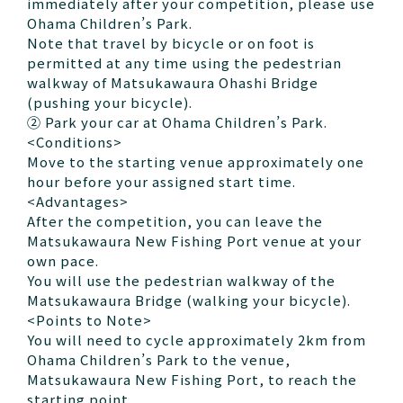
immediately after your competition, please use
Ohama Children’s Park.
Note that travel by bicycle or on foot is
permitted at any time using the pedestrian
walkway of Matsukawaura Ohashi Bridge
(pushing your bicycle).
② Park your car at Ohama Children’s Park.
<Conditions>
Move to the starting venue approximately one
hour before your assigned start time.
<Advantages>
After the competition, you can leave the
Matsukawaura New Fishing Port venue at your
own pace.
You will use the pedestrian walkway of the
Matsukawaura Bridge (walking your bicycle).
<Points to Note>
You will need to cycle approximately 2km from
Ohama Children’s Park to the venue,
Matsukawaura New Fishing Port, to reach the
starting point.