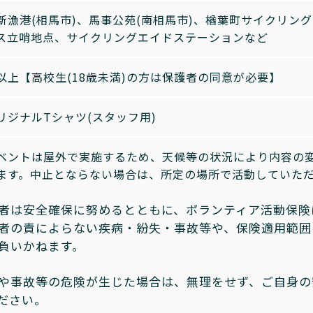
新漁港(相馬市)、馬事公苑(南相馬市)、楢葉町サイクリング
ス立哨地点、サイクリングエイドステーションなど
以上【高校生(18歳未満)の方は保護者の同意が必要】
リジナルTシャツ(スタッフ用)
ベントは屋外で実施するため、天候等の状況により内容の
ます。中止とならない場合は、所定の場所で活動していた
者は安全確保に努めるとともに、ボランティア活動保険
者の責によらない疾病・紛失・事故等や、保険適用範囲
負いかねます。
や事故等の危険が生じた場合は、無理をせず、ご自身の
ださい。