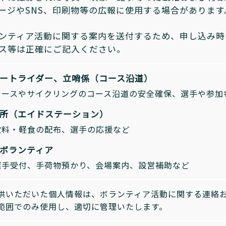
ージやSNS、印刷物等の広報に使用する場合がありま
ンティア活動に関する案内を送付するため、申し込み時
ス等は正確にご記入ください。
サポートライダー、立哨係（コース沿道）
レースやサイクリングのコース沿道の安全確保、選手や参加
給水所（エイドステーション）
飲料・軽食の配布、選手の応援など
会場ボランティア
選手受付、手荷物預かり、会場案内、設営補助など
供いただいた個人情報は、ボランティア活動に関する連絡
範囲でのみ使用し、適切に管理いたします。