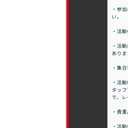
・参加
い。
・活動
・活動
ありま
・集合
・活動
タッフ
で、レ
・貴重
・活動