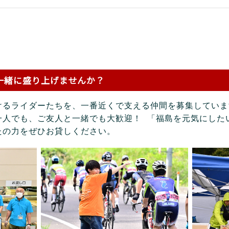
一緒に盛り上げませんか？
けるライダーたちを、一番近くで支える仲間を募集していま
一人でも、ご友人と一緒でも大歓迎！ 「福島を元気にした
たの力をぜひお貸しください。