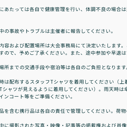
にあたっては各自で健康管理を行い、体調不良の場合は
中の事故やトラブルは主催者に報告してください。
内容および配置場所は大会事務局にて決定いたします。
すので、予めご了承ください。また、途中参加や早退は
場所までの交通手段や宿泊等は各自のご負担となります
時は配布するスタッフTシャツを着用してください（上
Tシャツが見えるように着用してください）。雨天時は
インコート等をご準備ください。
品を含む携行品は各自の責任で管理してください。荷物
中に撮影された写真・映像・記事等の掲載権および肖像