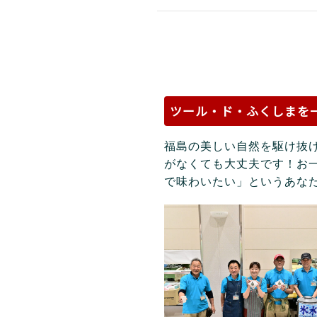
ツール・ド・ふくしまを
福島の美しい自然を駆け抜
がなくても大丈夫です！お
で味わいたい」というあな