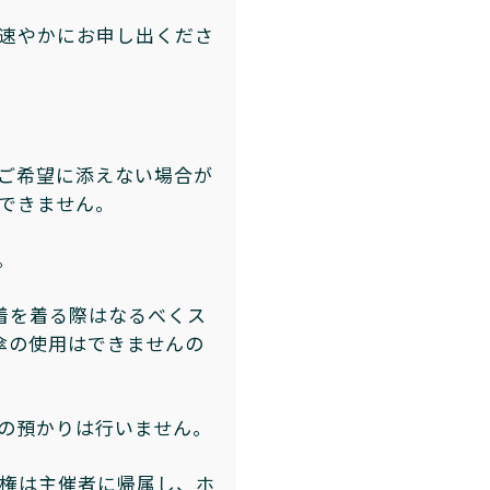
速やかにお申し出くださ
ご希望に添えない場合が
できません。
。
着を着る際はなるべくス
傘の使用はできませんの
の預かりは行いません。
権は主催者に帰属し、ホ