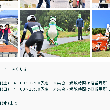
・ド・ふくしま
3日(土) 4：00～17:00予定 ※集合・解散時間は担当場
4日(日) 4：00～13:30予定 ※集合・解散時間は担当場
日(水)まで