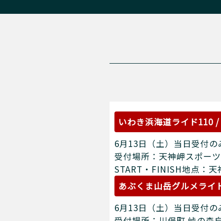
いわき浜海道ライド110 /
6月13日（土）当日受付の
受付場所：天神岬スポーツ
START・FINISH地点
あぶくま山岳グルメライ
6月13日（土）当日受付の
受付場所：川俣町 峠の森