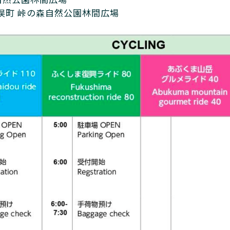
：川俣町 峠の森自然公園林間広場