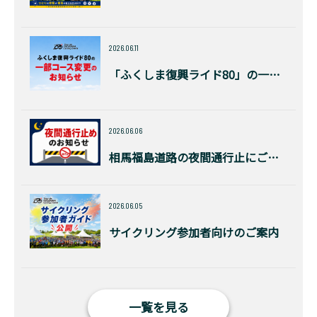
2026.06.11
「ふくしま復興ライド80」の一部コース変更のお知らせ
2026.06.06
相馬福島道路の夜間通行止にご注意
2026.06.05
サイクリング参加者向けのご案内
一覧を見る