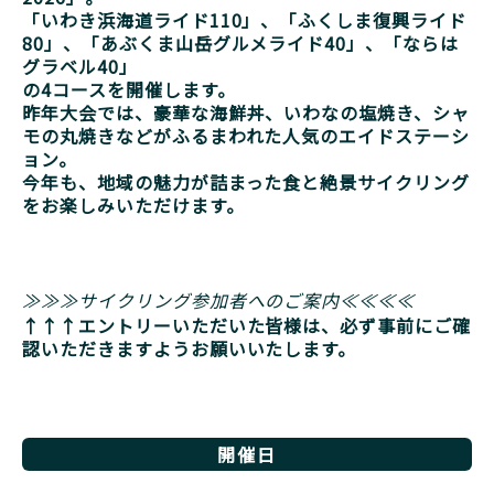
「いわき浜海道ライド110」、「ふくしま復興ライド
80」、「あぶくま山岳グルメライド40」、「ならは
グラベル40」
の4コースを開催します。
昨年大会では、豪華な海鮮丼、いわなの塩焼き、シャ
モの丸焼きなどがふるまわれた人気のエイドステーシ
ョン。
今年も、地域の魅力が詰まった食と絶景サイクリング
をお楽しみいただけます。
≫≫≫
サイクリング参加者へのご案内
≪≪≪≪
↑↑↑エントリーいただいた皆様は、必ず事前にご確
認いただきますようお願いいたします。
開催日