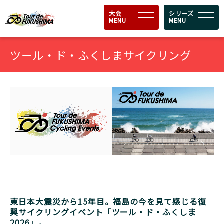
大会
シリーズ
MENU
MENU
ツール・ド・ふくしまサイクリング
東日本大震災から15年目。福島の今を見て感じる復
興サイクリングイベント「ツール・ド・ふくしま
2026」。